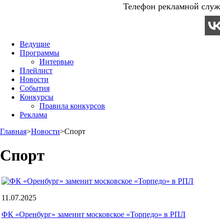
Телефон рекламной служб
Ведущие
Программы
Интервью
Плейлист
Новости
События
Конкурсы
Правила конкурсов
Реклама
Главная
>
Новости
>
Спорт
Спорт
11.07.2025
ФК «Оренбург» заменит московское «Торпедо» в РПЛ