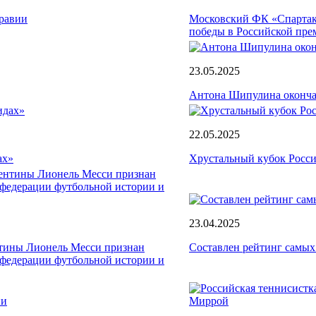
равии
Московский ФК «Спартак
победы в Российской пре
23.05.2025
Антона Шипулина оконча
22.05.2025
ах»
Хрустальный кубок Росси
23.04.2025
тины Лионель Месси признан
Составлен рейтинг самых
федерации футбольной истории и