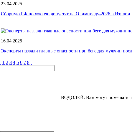
23.04.2025
Сборную РФ по хоккею допустят на Олимпиаду-2026 в Италии
16.04.2025
Эксперты назвали главные опасности при беге для мужчин посл
1
2
3
4
5
6
7
8
ВОДОЛЕЙ.
Вам могут помешать чу