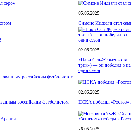
05.06.2025
сэром
Симоне Индзаги стал сам
02.06.2025
«Пари Сен-Жермен» стал 
трик») — он победил в н
один сезон
02.06.2025
ованным российским футболистом
ЦСКА победил «Ростов» в
26.05.2025