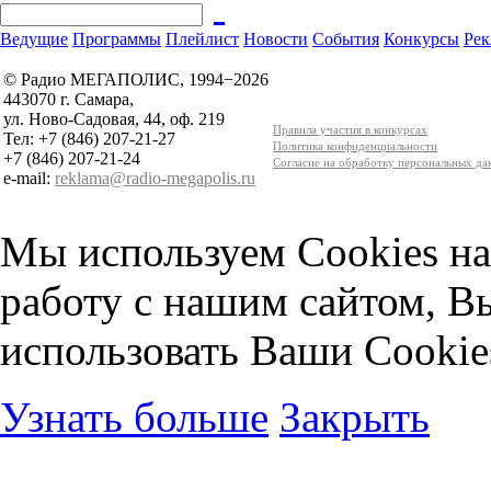
Ведущие
Программы
Плейлист
Новости
События
Конкурсы
Рек
© Радио МЕГАПОЛИС, 1994−2026
443070 г. Самара,
ул. Ново-Садовая, 44, оф. 219
Правила участия в конкурсах
Тел: +7 (846) 207-21-27
Политика конфиденциальности
+7 (846) 207-21-24
Согласие на обработку персональных д
e-mail:
reklama@radio-megapolis.ru
Мы используем Cookies на
работу с нашим сайтом, В
использовать Ваши Cookie
Узнать больше
Закрыть