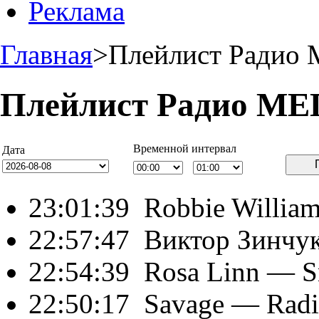
Реклама
Главная
>
Плейлист Ради
Плейлист Радио М
Временной интервал
Дата
23:01:39
Robbie Willia
22:57:47
Виктор Зинчу
22:54:39
Rosa Linn
— S
22:50:17
Savage
— Radi