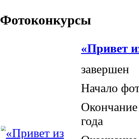
Фотоконкурсы
«Привет и
завершен
Начало фо
Окончание
года