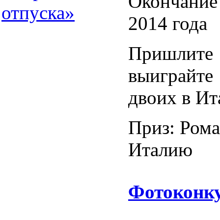
Окончание
2014 года
Пришлите
выиграйт
двоих в И
Приз:
Рома
Италию
Фотоконк