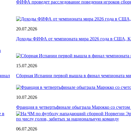
ФИФА проведет расследование поведения игроков сбо
20.07.2026
Доходы ФИФА от чемпионата мира 2026 года в США, Ка
15.07.2026
финал
Сборная Испании первой вышла в финал чемпионата ми
10.07.2026
Франция в четвертьфинале обыграла Марокко со счетом
06.07.2026