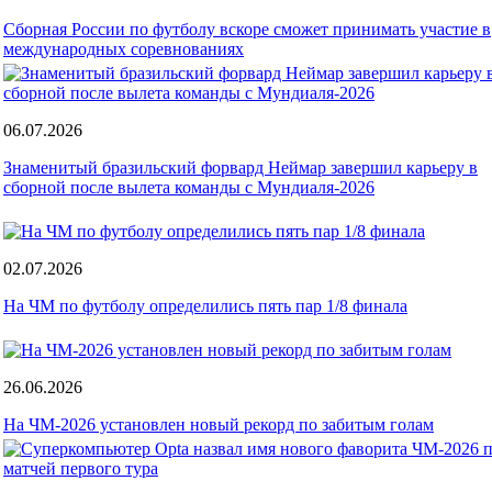
Сборная России по футболу вскоре сможет принимать участие в
международных соревнованиях
06.07.2026
Знаменитый бразильский форвард Неймар завершил карьеру в
сборной после вылета команды с Мундиаля-2026
02.07.2026
На ЧМ по футболу определились пять пар 1/8 финала
26.06.2026
На ЧМ-2026 установлен новый рекорд по забитым голам