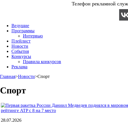
Телефон рекламной служб
Ведущие
Программы
Интервью
Плейлист
Новости
События
Конкурсы
Правила конкурсов
Реклама
Главная
>
Новости
>
Спорт
Спорт
28.07.2026