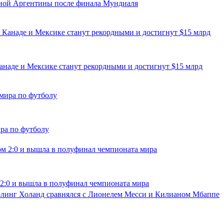
рной Аргентины после финала Мундиаля
наде и Мексике станут рекордными и достигнут $15 млрд
ра по футболу
 2:0 и вышла в полуфинал чемпионата мира