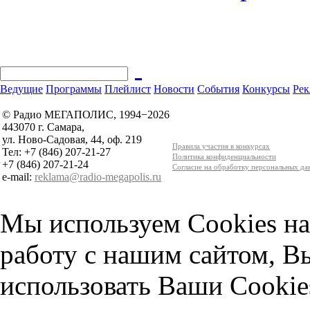
Ведущие
Программы
Плейлист
Новости
События
Конкурсы
Рек
© Радио МЕГАПОЛИС, 1994−2026
443070 г. Самара,
ул. Ново-Садовая, 44, оф. 219
Правила участия в конкурсах
Тел: +7 (846) 207-21-27
Политика конфиденциальности
+7 (846) 207-21-24
Согласие на обработку персональных д
e-mail:
reklama@radio-megapolis.ru
Мы используем Cookies на
работу с нашим сайтом, В
использовать Ваши Cookie