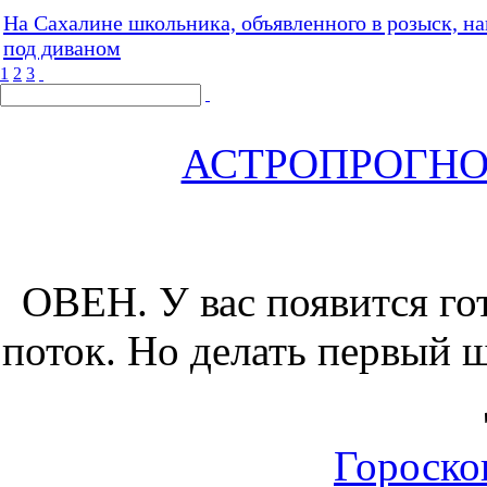
На Сахалине школьника, объявленного в розыск, н
под диваном
1
2
3
АСТРОПРОГНОЗ 
ОВЕН.
У вас появится го
поток. Но делать первый 
Гороскоп