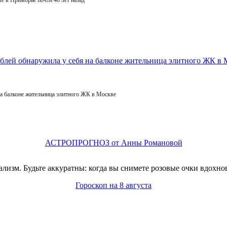
е в Приморье почти 40 лет назад
на балконе жительница элитного ЖК в Москве
АСТРОПРОГНОЗ от Анны Романовой
изм. Будьте аккуратны: когда вы снимете розовые очки вдохнов
Гороскоп на 8 августа