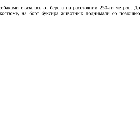
баками оказалась от берега на расстоянии 250-ти метров. До
окостюме, на борт буксира животных поднимали со помощью