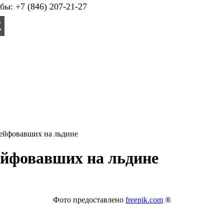
ы: +7 (846) 207-21-27
рейфовавших на льдине
ейфовавших на льдине
Фото предоставлено
freepik.com
®