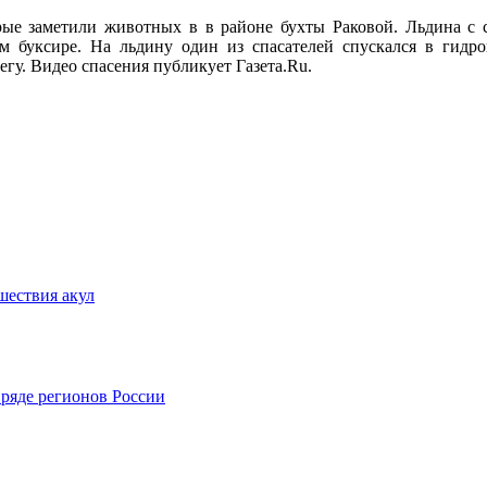
е заметили животных в в районе бухты Раковой. Льдина с со
 буксире. На льдину один из спасателей спускался в гидр
егу. Видео спасения публикует Газета.Ru.