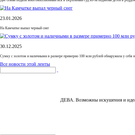
Две семьи подали многомиллионный иск в Верховный суд из-за подмены детей в роддом
23.01.2026
На Камчатке выпал черный снег
30.12.2025
Сумку с золотом и наличными в размере примерно 100 млн рублей обнаружила у себя 
Все новости этой ленты
ДЕВА.
Возможны искушения и идеал