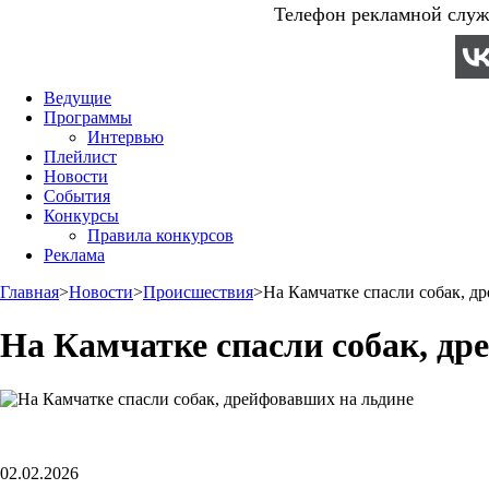
Телефон рекламной служб
Ведущие
Программы
Интервью
Плейлист
Новости
События
Конкурсы
Правила конкурсов
Реклама
Главная
>
Новости
>
Происшествия
>
На Камчатке спасли собак, д
На Камчатке спасли собак, др
02.02.2026