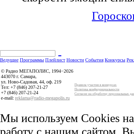
Гороскоп
Ведущие
Программы
Плейлист
Новости
События
Конкурсы
Рек
© Радио МЕГАПОЛИС, 1994−2026
443070 г. Самара,
ул. Ново-Садовая, 44, оф. 219
Правила участия в конкурсах
Тел: +7 (846) 207-21-27
Политика конфиденциальности
+7 (846) 207-21-24
Согласие на обработку персональных д
e-mail:
reklama@radio-megapolis.ru
Мы используем Cookies на
работу с нашим сайтом, В