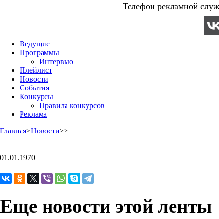
Телефон рекламной служб
Ведущие
Программы
Интервью
Плейлист
Новости
События
Конкурсы
Правила конкурсов
Реклама
Главная
>
Новости
>
>
01.01.1970
Еще новости этой ленты