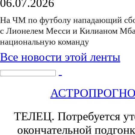
06.07.2026
На ЧМ по футболу нападающий сбо
с Лионелем Месси и Килианом Мбап
национальную команду
Все новости этой ленты
АСТРОПРОГНОЗ 
ТЕЛЕЦ.
Потребуется уто
окончательной подгонк