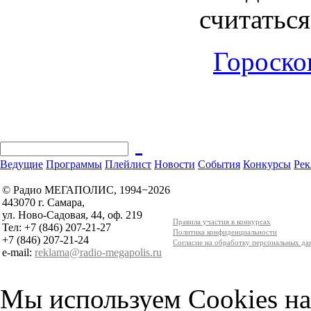
считатьс
Гороскоп
Ведущие
Программы
Плейлист
Новости
События
Конкурсы
Рек
© Радио МЕГАПОЛИС, 1994−2026
443070 г. Самара,
ул. Ново-Садовая, 44, оф. 219
Правила участия в конкурсах
Тел: +7 (846) 207-21-27
Политика конфиденциальности
+7 (846) 207-21-24
Согласие на обработку персональных д
e-mail:
reklama@radio-megapolis.ru
Мы используем Cookies на