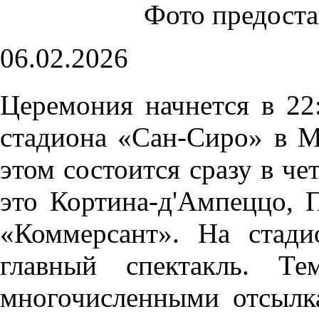
Фото предост
06.02.2026
Церемония начнется в 22
стадиона «Сан-Сиро» в М
этом состоится сразу в ч
это Кортина-д'Ампеццо,
«Коммерсант». На стади
главный спектакль. Те
многочисленными отсылка