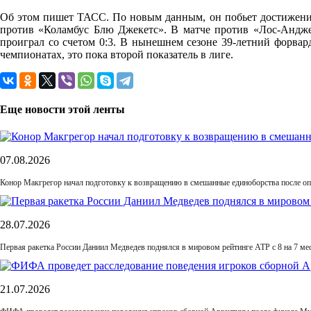
Об этом пишет ТАСС. По новым данным, он побьет достижение 
против «Коламбус Блю Джекетс». В матче против «Лос-Анджел
проиграл со счетом 0:3. В нынешнем сезоне 39-летний форвард
чемпионатах, это пока второй показатель в лиге.
Еще новости этой ленты
07.08.2026
Конор Макгрегор начал подготовку к возвращению в смешанные единоборства после оп
28.07.2026
Первая ракетка России Даниил Медведев поднялся в мировом рейтинге ATP с 8 на 7 ме
21.07.2026