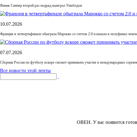
Янник Синнер второй раз подряд выиграл Уимблдон
10.07.2026
Франция в четвертьфинале обыграла Марокко со счетом 2:0 и вышла в полуфинал чемп
07.07.2026
Сборная России по футболу вскоре сможет принимать участие в международных соревн
Все новости этой ленты
ОВЕН.
У вас появится гото