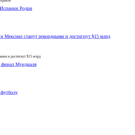
ундиаля
ыми и достигнут $15 млрд