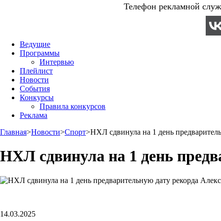
Телефон рекламной служб
Ведущие
Программы
Интервью
Плейлист
Новости
События
Конкурсы
Правила конкурсов
Реклама
Главная
>
Новости
>
Спорт
>
НХЛ сдвинула на 1 день предварител
НХЛ сдвинула на 1 день пред
14.03.2025