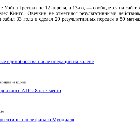
Уэйна Гретцки не 12 апреля, а 13-го, — сообщается на сайте 
ес Кингс» Овечкин не отметился результативными действиями
 забил 33 гола и сделал 20 результативных передач в 50 матча
ерации на колене
сто