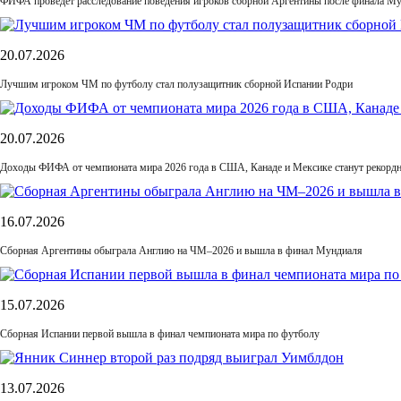
ФИФА проведет расследование поведения игроков сборной Аргентины после финала М
20.07.2026
Лучшим игроком ЧМ по футболу стал полузащитник сборной Испании Родри
20.07.2026
Доходы ФИФА от чемпионата мира 2026 года в США, Канаде и Мексике станут рекордн
16.07.2026
Сборная Аргентины обыграла Англию на ЧМ–2026 и вышла в финал Мундиаля
15.07.2026
Сборная Испании первой вышла в финал чемпионата мира по футболу
13.07.2026