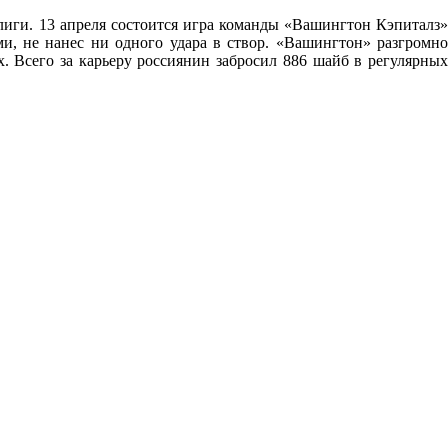
лиги. 13 апреля состоится игра команды «Вашингтон Кэпиталз»
, не нанес ни одного удара в створ. «Вашингтон» разгромно
х. Всего за карьеру россиянин забросил 886 шайб в регулярных