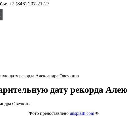
ы: +7 (846) 207-21-27
ьную дату рекорда Александра Овечкина
варительную дату рекорда Але
Фото предоставлено
unsplash.com
®