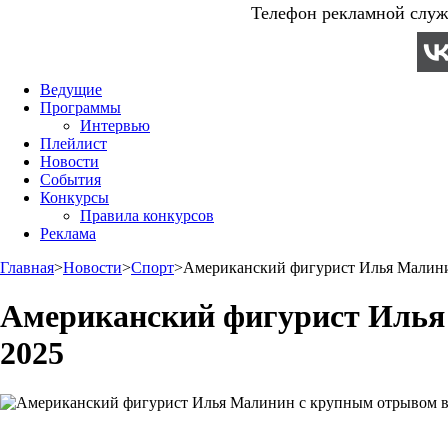
Телефон рекламной служб
Ведущие
Программы
Интервью
Плейлист
Новости
События
Конкурсы
Правила конкурсов
Реклама
Главная
>
Новости
>
Спорт
>
Американский фигурист Илья Малини
Американский фигурист Илья
2025