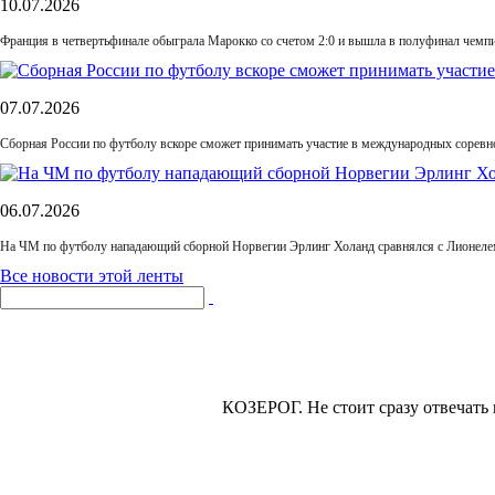
10.07.2026
Франция в четвертьфинале обыграла Марокко со счетом 2:0 и вышла в полуфинал чемп
07.07.2026
Сборная России по футболу вскоре сможет принимать участие в международных соревн
06.07.2026
На ЧМ по футболу нападающий сборной Норвегии Эрлинг Холанд сравнялся с Лионелем
Все новости этой ленты
КОЗЕРОГ.
Не стоит сразу отвечать 