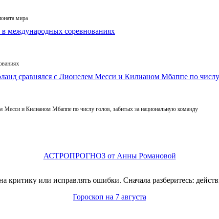
ионата мира
ованиях
 Месси и Килианом Мбаппе по числу голов, забитых за национальную команду
АСТРОПРОГНОЗ от Анны Романовой
на критику или исправлять ошибки. Сначала разберитесь: действи
Гороскоп на 7 августа