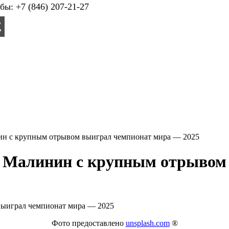
ы: +7 (846) 207-21-27
н с крупным отрывом выиграл чемпионат мира — 2025
 Малинин с крупным отрывом
Фото предоставлено
unsplash.com
®