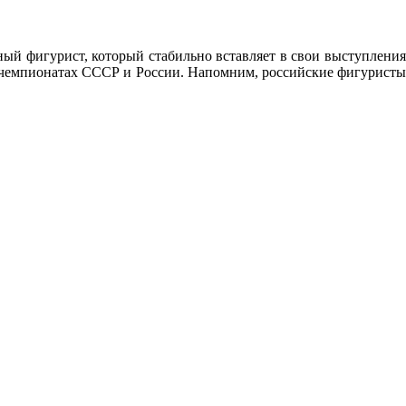
ый фигурист, который стабильно вставляет в свои выступления
а чемпионатах СССР и России. Напомним, российские фигуристы