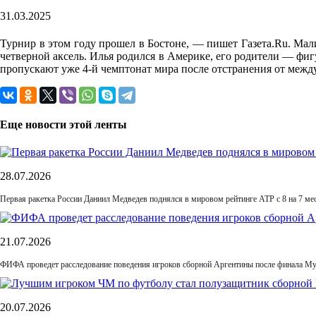
31.03.2025
Турнир в этом году прошел в Бостоне, — пишет Газета.Ru. Ма
четверной аксель. Илья родился в Америке, его родители — ф
пропускают уже 4-й чемптонат мира после отстранения от межд
Еще новости этой ленты
28.07.2026
Первая ракетка России Даниил Медведев поднялся в мировом рейтинге ATP с 8 на 7 ме
21.07.2026
ФИФА проведет расследование поведения игроков сборной Аргентины после финала М
20.07.2026