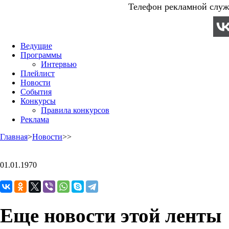
Телефон рекламной служб
Ведущие
Программы
Интервью
Плейлист
Новости
События
Конкурсы
Правила конкурсов
Реклама
Главная
>
Новости
>
>
01.01.1970
Еще новости этой ленты