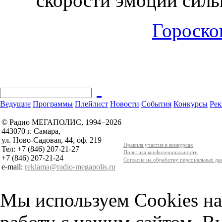
скорости эмоции сил
Гороскоп
Ведущие
Программы
Плейлист
Новости
События
Конкурсы
Рек
© Радио МЕГАПОЛИС, 1994−2026
443070 г. Самара,
ул. Ново-Садовая, 44, оф. 219
Правила участия в конкурсах
Тел: +7 (846) 207-21-27
Политика конфиденциальности
+7 (846) 207-21-24
Согласие на обработку персональных д
e-mail:
reklama@radio-megapolis.ru
Мы используем Cookies на