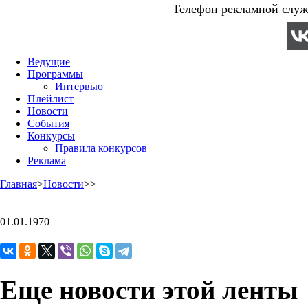
Телефон рекламной служб
Ведущие
Программы
Интервью
Плейлист
Новости
События
Конкурсы
Правила конкурсов
Реклама
Главная
>
Новости
>
>
01.01.1970
Еще новости этой ленты