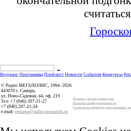
окончательной подгонк
считатьс
Гороскоп
Ведущие
Программы
Плейлист
Новости
События
Конкурсы
Рек
© Радио МЕГАПОЛИС, 1994−2026
443070 г. Самара,
ул. Ново-Садовая, 44, оф. 219
Правила участия в конкурсах
Тел: +7 (846) 207-21-27
Политика конфиденциальности
+7 (846) 207-21-24
Согласие на обработку персональных д
e-mail:
reklama@radio-megapolis.ru