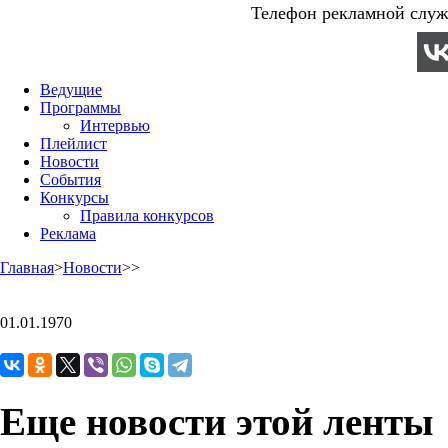
Телефон рекламной служб
Ведущие
Программы
Интервью
Плейлист
Новости
События
Конкурсы
Правила конкурсов
Реклама
Главная
>
Новости
>
>
01.01.1970
Еще новости этой ленты