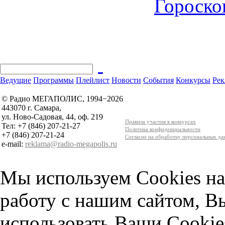
Гороскоп
Ведущие
Программы
Плейлист
Новости
События
Конкурсы
Рек
© Радио МЕГАПОЛИС, 1994−2026
443070 г. Самара,
ул. Ново-Садовая, 44, оф. 219
Правила участия в конкурсах
Тел: +7 (846) 207-21-27
Политика конфиденциальности
+7 (846) 207-21-24
Согласие на обработку персональных д
e-mail:
reklama@radio-megapolis.ru
Мы используем Cookies на
работу с нашим сайтом, В
использовать Ваши Cookie