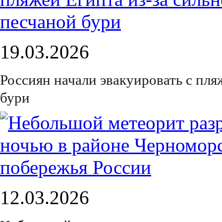
19.03.2026
Россиян начали эвакуировать с пля
бури
12.03.2026