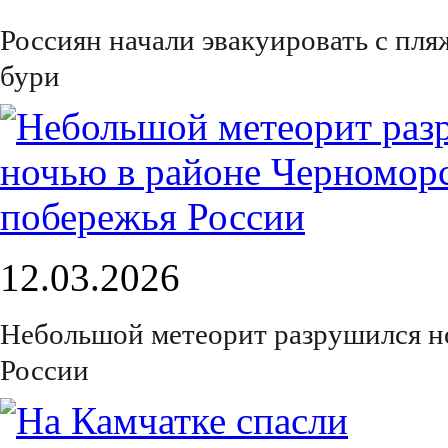
Россиян начали эвакуировать с пля
бури
12.03.2026
Небольшой метеорит разрушился н
России