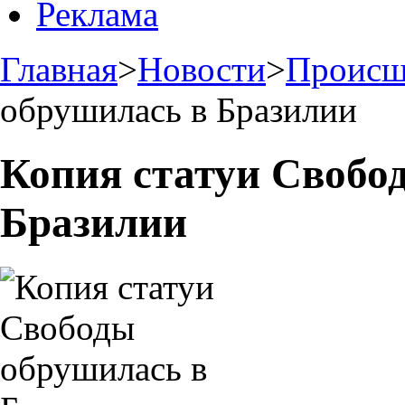
Реклама
Главная
>
Новости
>
Происш
обрушилась в Бразилии
Копия статуи Свобо
Бразилии