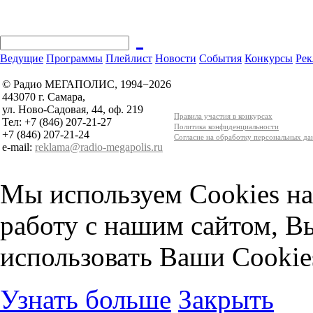
Ведущие
Программы
Плейлист
Новости
События
Конкурсы
Рек
© Радио МЕГАПОЛИС, 1994−2026
443070 г. Самара,
ул. Ново-Садовая, 44, оф. 219
Правила участия в конкурсах
Тел: +7 (846) 207-21-27
Политика конфиденциальности
+7 (846) 207-21-24
Согласие на обработку персональных д
e-mail:
reklama@radio-megapolis.ru
Мы используем Cookies на
работу с нашим сайтом, В
использовать Ваши Cookie
Узнать больше
Закрыть