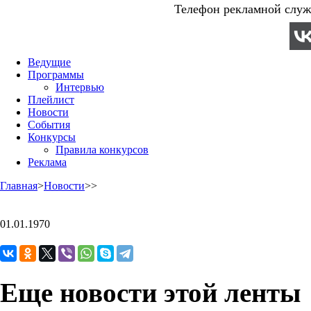
Телефон рекламной служб
Ведущие
Программы
Интервью
Плейлист
Новости
События
Конкурсы
Правила конкурсов
Реклама
Главная
>
Новости
>
>
01.01.1970
Еще новости этой ленты