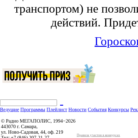
транспортом) не позвол
действий. Приде
Гороскоп
Ведущие
Программы
Плейлист
Новости
События
Конкурсы
Рек
© Радио МЕГАПОЛИС, 1994−2026
443070 г. Самара,
ул. Ново-Садовая, 44, оф. 219
Правила участия в конкурсах
Тел: +7 (846) 207-21-27