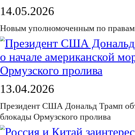
14.05.2026
Новым уполномоченным по правам ч
13.04.2026
Президент США Дональд Трамп объ
блокады Ормузского пролива