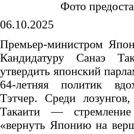
Фото предост
06.10.2025
Премьер-министром Япон
Кандидатуру Санаэ Та
утвердить японский парл
64-летняя политик вдо
Тэтчер. Среди лозунгов
Такаити — стремление
«вернуть Японию на верш