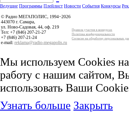
Ведущие
Программы
Плейлист
Новости
События
Конкурсы
Рек
© Радио МЕГАПОЛИС, 1994−2026
443070 г. Самара,
ул. Ново-Садовая, 44, оф. 219
Правила участия в конкурсах
Тел: +7 (846) 207-21-27
Политика конфиденциальности
+7 (846) 207-21-24
Согласие на обработку персональных д
e-mail:
reklama@radio-megapolis.ru
Мы используем Cookies на
работу с нашим сайтом, В
использовать Ваши Cookie
Узнать больше
Закрыть