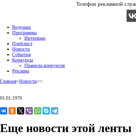
Телефон рекламной служб
Ведущие
Программы
Интервью
Плейлист
Новости
События
Конкурсы
Правила конкурсов
Реклама
Главная
>
Новости
>
>
01.01.1970
Еще новости этой ленты