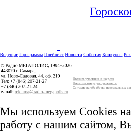
Гороскоп
Ведущие
Программы
Плейлист
Новости
События
Конкурсы
Рек
© Радио МЕГАПОЛИС, 1994−2026
443070 г. Самара,
ул. Ново-Садовая, 44, оф. 219
Правила участия в конкурсах
Тел: +7 (846) 207-21-27
Политика конфиденциальности
+7 (846) 207-21-24
Согласие на обработку персональных д
e-mail:
reklama@radio-megapolis.ru
Мы используем Cookies на
работу с нашим сайтом, В