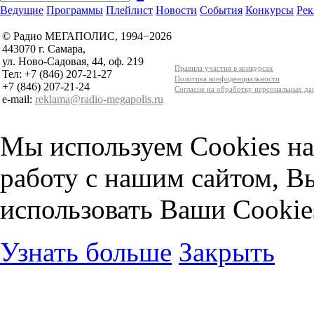
Ведущие
Программы
Плейлист
Новости
События
Конкурсы
Рек
© Радио МЕГАПОЛИС, 1994−2026
443070 г. Самара,
ул. Ново-Садовая, 44, оф. 219
Правила участия в конкурсах
Тел: +7 (846) 207-21-27
Политика конфиденциальности
+7 (846) 207-21-24
Согласие на обработку персональных д
e-mail:
reklama@radio-megapolis.ru
Мы используем Cookies на
работу с нашим сайтом, В
использовать Ваши Cookie
Узнать больше
Закрыть