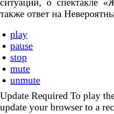
ситуаций, о спектакле 
также ответ на Невероятны
play
pause
stop
mute
unmute
Update Required
To play the
update your browser to a re