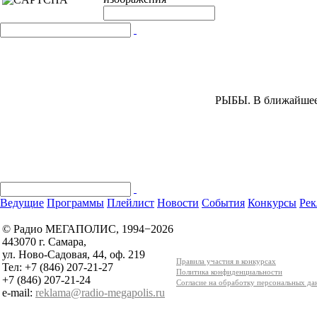
РЫБЫ.
В ближайшее 
Ведущие
Программы
Плейлист
Новости
События
Конкурсы
Рек
© Радио МЕГАПОЛИС, 1994−2026
443070 г. Самара,
ул. Ново-Садовая, 44, оф. 219
Правила участия в конкурсах
Тел: +7 (846) 207-21-27
Политика конфиденциальности
+7 (846) 207-21-24
Согласие на обработку персональных д
e-mail:
reklama@radio-megapolis.ru