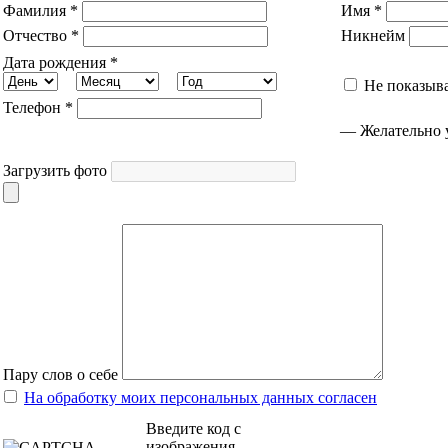
Фамилия *
Имя *
Отчество *
Никнейм
Дата рождения *
Не показыва
Телефон *
— Желательно у
Загрузить фото
Пару слов о себе
На обработку моих персональных данных согласен
Введите код с
изображения