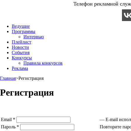
Телефон рекламной служб
Ведущие
Программы
Интервью
Плейлист
Новости
События
Конкурсы
Правила конкурсов
Реклама
Главная
>
Регистрация
Регистрация
Email *
— E-mail испол
Пароль *
Повторите паро