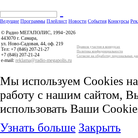
Ведущие
Программы
Плейлист
Новости
События
Конкурсы
Рек
© Радио МЕГАПОЛИС, 1994−2026
443070 г. Самара,
ул. Ново-Садовая, 44, оф. 219
Правила участия в конкурсах
Тел: +7 (846) 207-21-27
Политика конфиденциальности
+7 (846) 207-21-24
Согласие на обработку персональных д
e-mail:
reklama@radio-megapolis.ru
Мы используем Cookies на
работу с нашим сайтом, В
использовать Ваши Cookie
Узнать больше
Закрыть