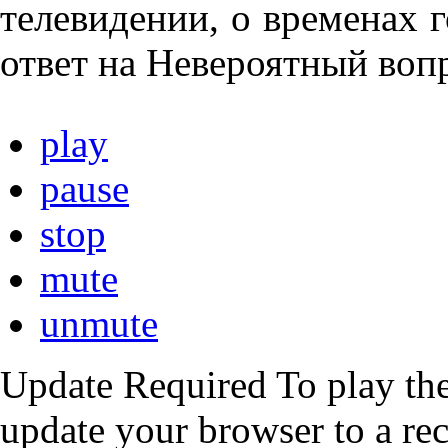
телевидении, о временах 
ответ на Невероятный вопр
play
pause
stop
mute
unmute
Update Required
To play the
update your browser to a re