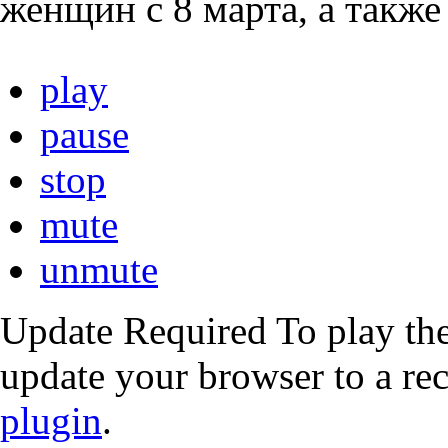
женщин с 8 марта, а также
play
pause
stop
mute
unmute
Update Required
To play the
update your browser to a re
plugin
.