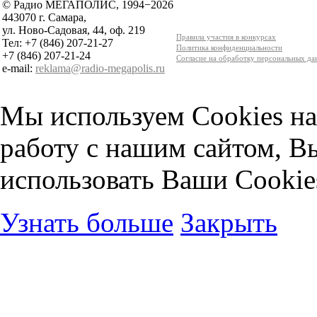
© Радио МЕГАПОЛИС, 1994−2026
443070 г. Самара,
ул. Ново-Садовая, 44, оф. 219
Правила участия в конкурсах
Тел: +7 (846) 207-21-27
Политика конфиденциальности
+7 (846) 207-21-24
Согласие на обработку персональных д
e-mail:
reklama@radio-megapolis.ru
Мы используем Cookies на
работу с нашим сайтом, В
использовать Ваши Cookie
Узнать больше
Закрыть