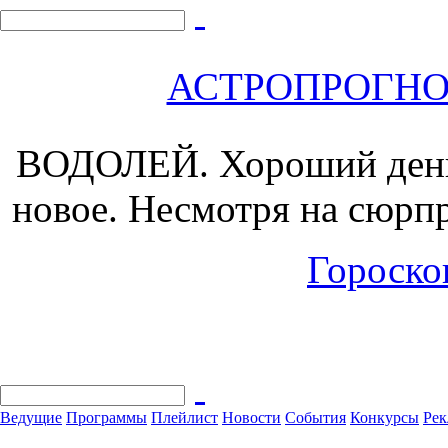
АСТРОПРОГНОЗ 
ВОДОЛЕЙ.
Хороший день 
новое. Несмотря на сюрпр
Гороскоп
Ведущие
Программы
Плейлист
Новости
События
Конкурсы
Рек