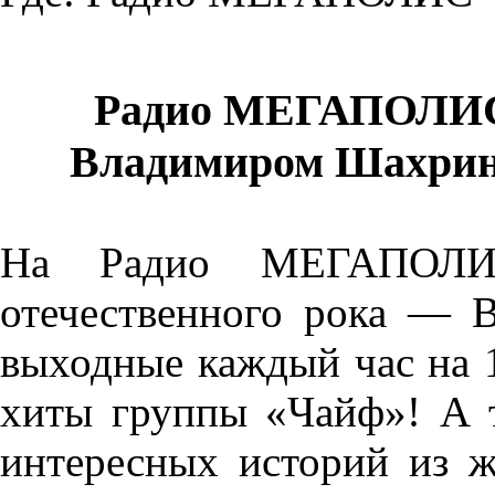
Радио МЕГАПОЛИС 
Владимиром Шахрины
На Радио МЕГАПОЛИ
отечественного рока —
выходные каждый час на 
хиты группы «Чайф»! А 
интересных историй из ж