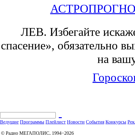
АСТРОПРОГНОЗ 
ЛЕВ.
Избегайте искаж
спасение», обязательно в
на ваш
Гороскоп
Ведущие
Программы
Плейлист
Новости
События
Конкурсы
Рек
© Радио МЕГАПОЛИС, 1994−2026