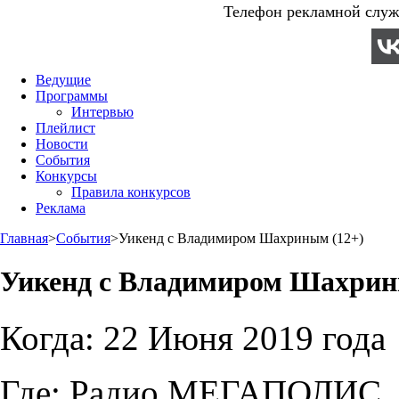
Телефон рекламной служб
Ведущие
Программы
Интервью
Плейлист
Новости
События
Конкурсы
Правила конкурсов
Реклама
Главная
>
События
>
Уикенд с Владимиром Шахриным (12+)
Уикенд с Владимиром Шахрин
Когда:
22 Июня 2019 года
Где:
Радио МЕГАПОЛИС