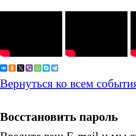
Вернуться ко всем событи
Восстановить пароль