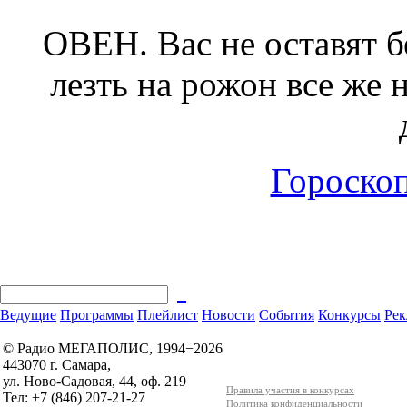
ОВЕН.
Вас не оставят 
лезть на рожон все же 
Гороскоп
Ведущие
Программы
Плейлист
Новости
События
Конкурсы
Рек
© Радио МЕГАПОЛИС, 1994−2026
443070 г. Самара,
ул. Ново-Садовая, 44, оф. 219
Правила участия в конкурсах
Тел: +7 (846) 207-21-27
Политика конфиденциальности