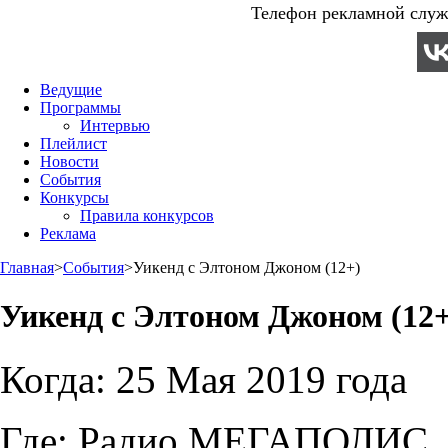
Телефон рекламной служб
Ведущие
Программы
Интервью
Плейлист
Новости
События
Конкурсы
Правила конкурсов
Реклама
Главная
>
События
>
Уикенд с Элтоном Джоном (12+)
Уикенд с Элтоном Джоном (12+
Когда:
25 Мая 2019 года
Где:
Радио МЕГАПОЛИС