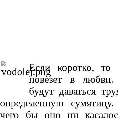
Если коротко, то 
повезет в любви
будут даваться тр
определенную сумятицу.
чего бы оно ни касалос