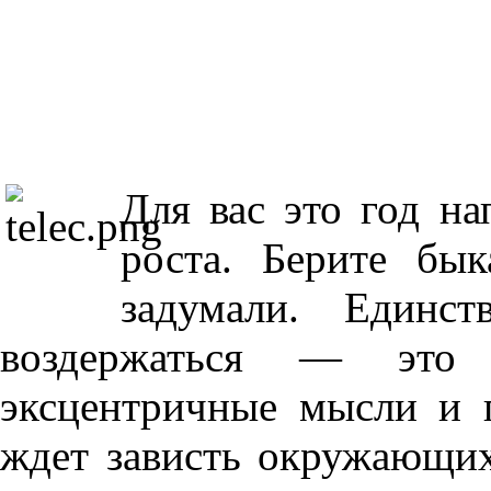
Для вас это год на
роста. Берите бык
задумали. Единс
воздержаться — это 
эксцентричные мысли и 
ждет зависть окружающих