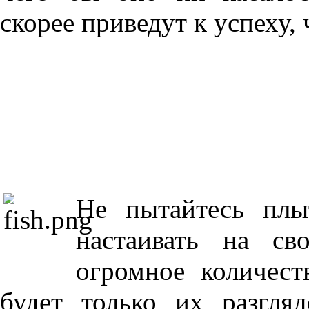
скорее приведут к успеху,
Не пытайтесь плы
настаивать на св
огромное количест
будет только их разгля