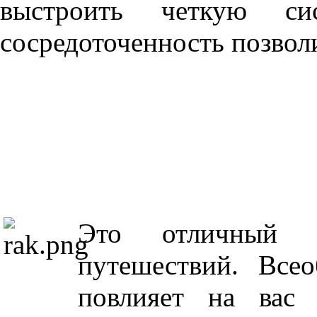
выстроить четкую сис
сосредоточенность позвол
Это отличный 
путешествий. Все
повлияет на вас