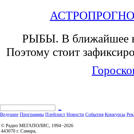
АСТРОПРОГНОЗ 
РЫБЫ.
В ближайшее в
Поэтому стоит зафиксиров
Гороскоп
Ведущие
Программы
Плейлист
Новости
События
Конкурсы
Рек
© Радио МЕГАПОЛИС, 1994−2026
443070 г. Самара,