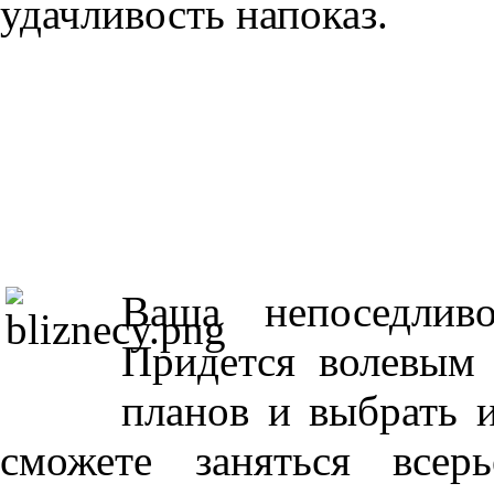
удачливость напоказ.
Ваша непоседлив
Придется волевым 
планов и выбрать 
сможете заняться всер