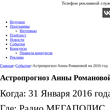
Телефон рекламной служб
Ведущие
Программы
Интервью
Плейлист
Новости
События
Конкурсы
Правила конкурсов
Реклама
Главная
>
События
>
Астропрогноз Анны Романовой на 2016 год
Астропрогноз Анны Романовой 
Когда:
31 Января 2016 год
Где:
Радио МЕГАПОЛИС