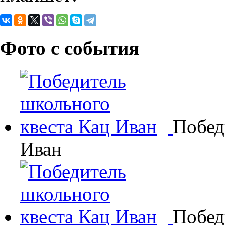
Фото с события
Побед
Иван
Побед