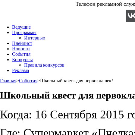
Телефон рекламной служб
Ведущие
Программы
Интервью
Плейлист
Новости
События
Конкурсы
Правила конкурсов
Реклама
Главная
>
События
>
Школьный квест для первоклашек!
Школьный квест для первокл
Когда:
16 Сентября 2015 г
Где:
Супермаркет «Пчелк