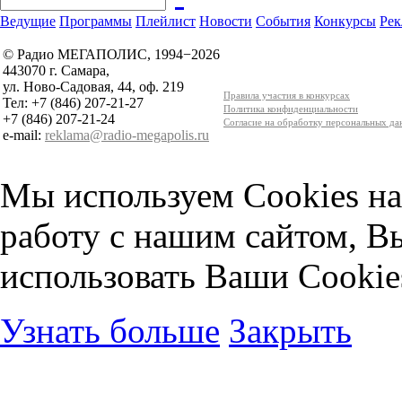
Ведущие
Программы
Плейлист
Новости
События
Конкурсы
Рек
© Радио МЕГАПОЛИС, 1994−2026
443070 г. Самара,
ул. Ново-Садовая, 44, оф. 219
Правила участия в конкурсах
Тел: +7 (846) 207-21-27
Политика конфиденциальности
+7 (846) 207-21-24
Согласие на обработку персональных д
e-mail:
reklama@radio-megapolis.ru
Мы используем Cookies на
работу с нашим сайтом, В
использовать Ваши Cookie
Узнать больше
Закрыть