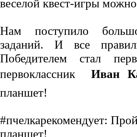
веселой квест-игры можн
Нам поступило большо
заданий. И все правил
Победителем стал пер
первоклассник 
Иван К
планшет!
#пчелкарекомендует: Про
планшет!