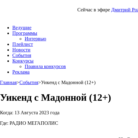
Сейчас в эфире
Дмитрий Ро
Ведущие
Программы
Интервью
Плейлист
Новости
События
Конкурсы
Правила конкурсов
Реклама
Главная
>
События
>
Уикенд с Мадонной (12+)
Уикенд с Мадонной (12+)
Когда:
13 Августа 2023 года
Где:
РАДИО МЕГАПОЛИС