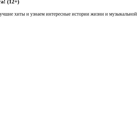
та
! (12+)
учшие хиты и узнаем интересные истории жизни и музыкальной