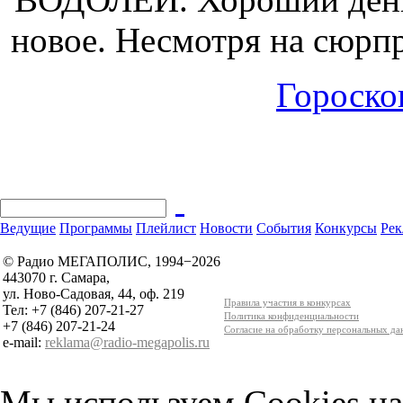
новое. Несмотря на сюрпр
Гороскоп
Ведущие
Программы
Плейлист
Новости
События
Конкурсы
Рек
© Радио МЕГАПОЛИС, 1994−2026
443070 г. Самара,
ул. Ново-Садовая, 44, оф. 219
Правила участия в конкурсах
Тел: +7 (846) 207-21-27
Политика конфиденциальности
+7 (846) 207-21-24
Согласие на обработку персональных д
e-mail:
reklama@radio-megapolis.ru
Мы используем Cookies на