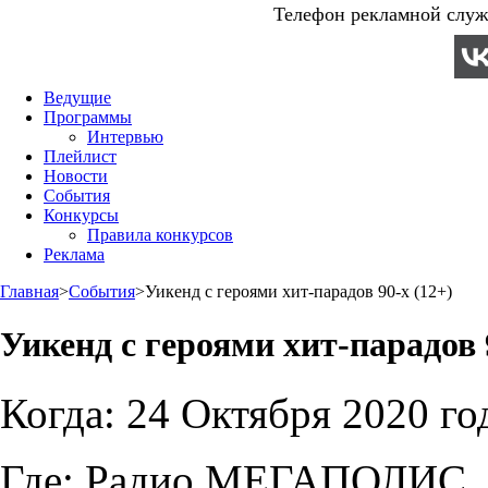
Телефон рекламной служб
Ведущие
Программы
Интервью
Плейлист
Новости
События
Конкурсы
Правила конкурсов
Реклама
Главная
>
События
>
Уикенд с героями хит-парадов 90-х (12+)
Уикенд с героями хит-парадов 
Когда:
24 Октября 2020 го
Где:
Радио МЕГАПОЛИС