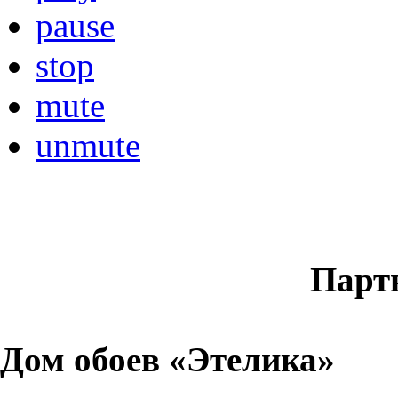
pause
stop
mute
unmute
Парт
Дом обоев «Этелика»