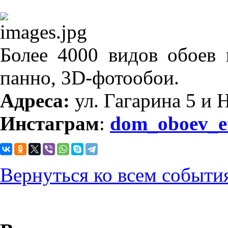
Более 4000 видов обоев 
панно, 3D-фотообои.
Адреса:
ул. Гагарина 5 и 
Инстаграм
:
dom_oboev_et
Вернуться ко всем событи