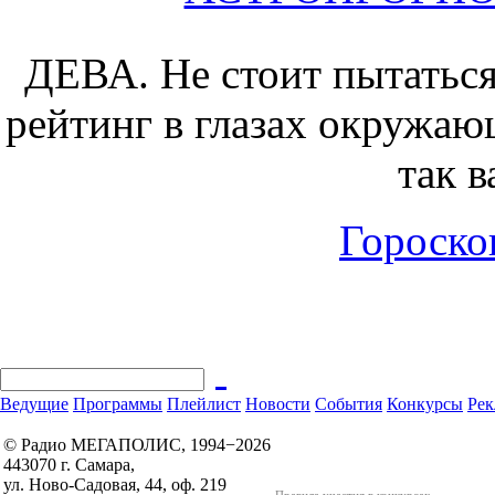
ДЕВА.
Не стоит пытаться
рейтинг в глазах окружающ
так в
Гороскоп
Ведущие
Программы
Плейлист
Новости
События
Конкурсы
Рек
© Радио МЕГАПОЛИС, 1994−2026
443070 г. Самара,
ул. Ново-Садовая, 44, оф. 219
Правила участия в конкурсах