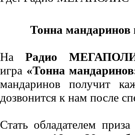
Тонна мандаринов
На
Радио МЕГАПО
игра
«Тонна мандаринов
мандаринов получит к
дозвонится к нам после с
Стать обладателем при