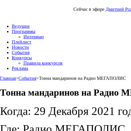
Сейчас в эфире
Дмитрий Ро
Ведущие
Программы
Интервью
Плейлист
Новости
События
Конкурсы
Правила конкурсов
Реклама
Главная
>
События
>
Тонна мандаринов на Радио МЕГАПОЛИС
Тонна мандаринов на Радио
Когда:
29 Декабря 2021 го
Где:
Радио МЕГАПОЛИС