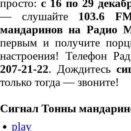
просто:
с 16 по 29 декаб
— слушайте
103.6 F
мандаринов на Радио
первым и получите порц
настроения! Телефон
207-21-22
. Дождитесь
си
только тогда — звоните!
Сигнал Тонны мандарин
play