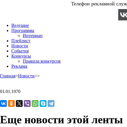
Телефон рекламной служб
Ведущие
Программы
Интервью
Плейлист
Новости
События
Конкурсы
Правила конкурсов
Реклама
Главная
>
Новости
>
>
01.01.1970
Еще новости этой ленты