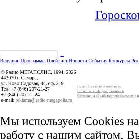
Гороскоп
Ведущие
Программы
Плейлист
Новости
События
Конкурсы
Рек
© Радио МЕГАПОЛИС, 1994−2026
443070 г. Самара,
ул. Ново-Садовая, 44, оф. 219
Правила участия в конкурсах
Тел: +7 (846) 207-21-27
Политика конфиденциальности
+7 (846) 207-21-24
Согласие на обработку персональных д
e-mail:
reklama@radio-megapolis.ru
Мы используем Cookies на
работу с нашим сайтом, В