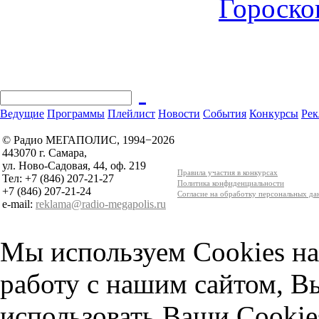
Гороскоп
Ведущие
Программы
Плейлист
Новости
События
Конкурсы
Рек
© Радио МЕГАПОЛИС, 1994−2026
443070 г. Самара,
ул. Ново-Садовая, 44, оф. 219
Правила участия в конкурсах
Тел: +7 (846) 207-21-27
Политика конфиденциальности
+7 (846) 207-21-24
Согласие на обработку персональных д
e-mail:
reklama@radio-megapolis.ru
Мы используем Cookies на
работу с нашим сайтом, В
использовать Ваши Cookie