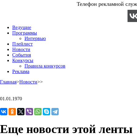
Телефон рекламной служб
Ведущие
Программы
Интервью
Плейлист
Новости
События
Конкурсы
Правила конкурсов
Реклама
Главная
>
Новости
>
>
01.01.1970
Еще новости этой ленты