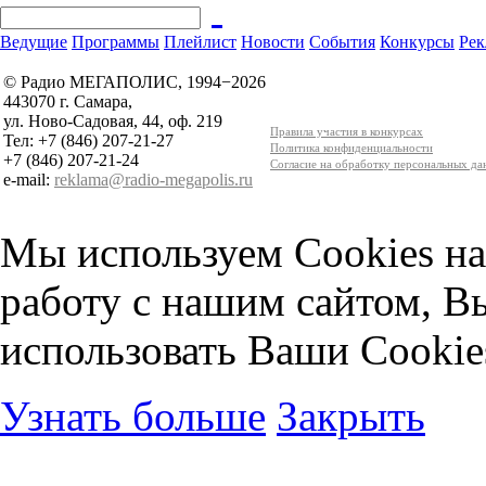
Ведущие
Программы
Плейлист
Новости
События
Конкурсы
Рек
© Радио МЕГАПОЛИС, 1994−2026
443070 г. Самара,
ул. Ново-Садовая, 44, оф. 219
Правила участия в конкурсах
Тел: +7 (846) 207-21-27
Политика конфиденциальности
+7 (846) 207-21-24
Согласие на обработку персональных д
e-mail:
reklama@radio-megapolis.ru
Мы используем Cookies на
работу с нашим сайтом, В
использовать Ваши Cookie
Узнать больше
Закрыть