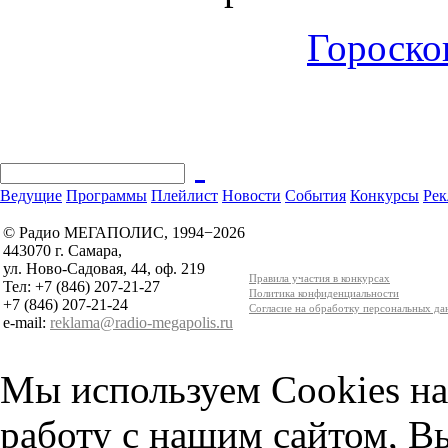
Гороскоп
Ведущие
Программы
Плейлист
Новости
События
Конкурсы
Рек
© Радио МЕГАПОЛИС, 1994−2026
443070 г. Самара,
ул. Ново-Садовая, 44, оф. 219
Правила участия в конкурсах
Тел: +7 (846) 207-21-27
Политика конфиденциальности
+7 (846) 207-21-24
Согласие на обработку персональных д
e-mail:
reklama@radio-megapolis.ru
Мы используем Cookies на
работу с нашим сайтом, В