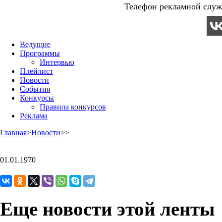
Телефон рекламной служб
Ведущие
Программы
Интервью
Плейлист
Новости
События
Конкурсы
Правила конкурсов
Реклама
Главная
>
Новости
>
>
01.01.1970
Еще новости этой ленты