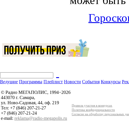
может быть 
Гороскоп
Ведущие
Программы
Плейлист
Новости
События
Конкурсы
Рек
© Радио МЕГАПОЛИС, 1994−2026
443070 г. Самара,
ул. Ново-Садовая, 44, оф. 219
Правила участия в конкурсах
Тел: +7 (846) 207-21-27
Политика конфиденциальности
+7 (846) 207-21-24
Согласие на обработку персональных д
e-mail:
reklama@radio-megapolis.ru