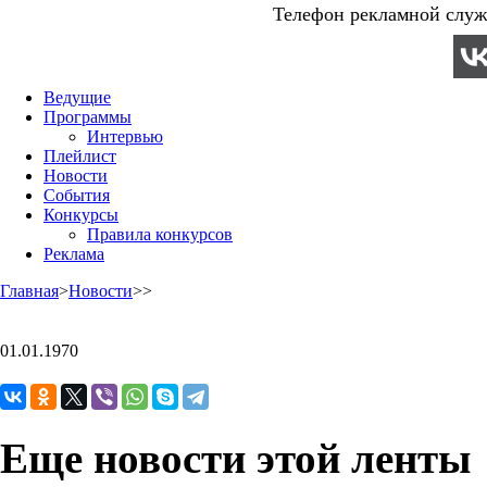
Телефон рекламной служб
Ведущие
Программы
Интервью
Плейлист
Новости
События
Конкурсы
Правила конкурсов
Реклама
Главная
>
Новости
>
>
01.01.1970
Еще новости этой ленты