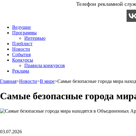
Телефон рекламной служб
Ведущие
Программы
Интервью
Плейлист
Новости
События
Конкурсы
Правила конкурсов
Реклама
Главная
>
Новости
>
В мире
>
Самые безопасные города мира нахо
Самые безопасные города мир
03.07.2026