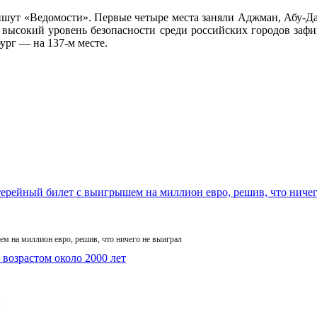
ишут «Ведомости». Первые четыре места заняли Аджман, Абу-Даб
й высокий уровень безопасности среди российских городов за
бург — на 137-м месте.
м на миллион евро, решив, что ничего не выиграл