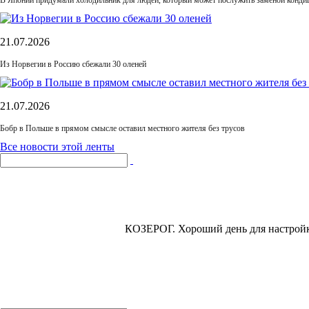
В Японии придумали холодильник для людей, который может послужить заменой конди
21.07.2026
Из Норвегии в Россию сбежали 30 оленей
21.07.2026
Бобр в Польше в прямом смысле оставил местного жителя без трусов
Все новости этой ленты
КОЗЕРОГ.
Хороший день для настройк