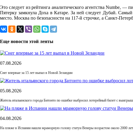
Это следует из рейтинга аналитического агентства Numbe, — п
Пятерку замкнула Доха в Катаре. За ней следует Дубай. Самы
место. Москва по безопасности на 117-й строчке, а Санкт-Петер
Еще новости этой ленты
07.08.2026
Снег впервые за 15 лет выпал в Новой Зеландии
05.08.2026
Житель итальянского города Битонто по ошибке выбросил лотерейный билет с выигрыше
04.08.2026
На пляже в Испании нашли мраморную голову статуи Венеры возрастом около 2000 лет