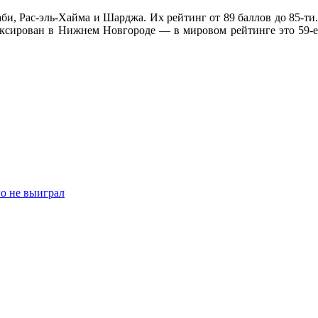
и, Рас-эль-Хайма и Шарджа. Их рейтинг от 89 баллов до 85-ти.
фиксирован в Нижнем Новгороде — в мировом рейтинге это 59-е