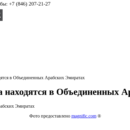
ы: +7 (846) 207-21-27
дятся в Объединенных Арабских Эмиратах
а находятся в Объединенных А
Фото предоставлено
magnific.com
®