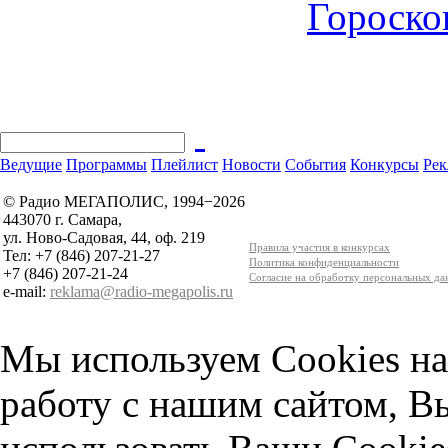
Гороскоп
Ведущие
Программы
Плейлист
Новости
События
Конкурсы
Рек
© Радио МЕГАПОЛИС, 1994−2026
443070 г. Самара,
ул. Ново-Садовая, 44, оф. 219
Правила участия в конкурсах
Тел: +7 (846) 207-21-27
Политика конфиденциальности
+7 (846) 207-21-24
Согласие на обработку персональных д
e-mail:
reklama@radio-megapolis.ru
Мы используем Cookies на
работу с нашим сайтом, В