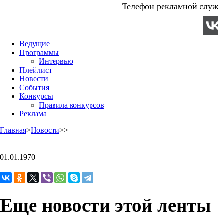
Телефон рекламной служб
Ведущие
Программы
Интервью
Плейлист
Новости
События
Конкурсы
Правила конкурсов
Реклама
Главная
>
Новости
>
>
01.01.1970
Еще новости этой ленты