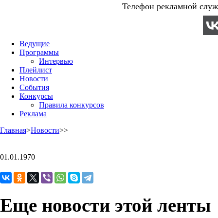
Телефон рекламной служб
Ведущие
Программы
Интервью
Плейлист
Новости
События
Конкурсы
Правила конкурсов
Реклама
Главная
>
Новости
>
>
01.01.1970
Еще новости этой ленты