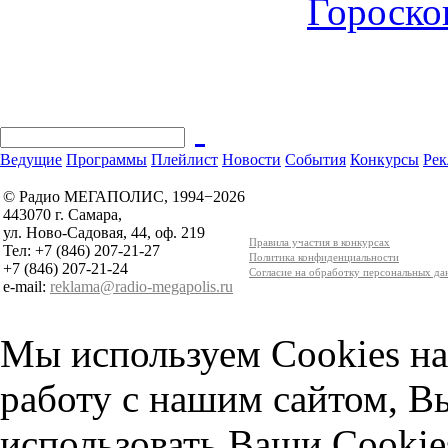
Гороскоп
Ведущие
Программы
Плейлист
Новости
События
Конкурсы
Рек
© Радио МЕГАПОЛИС, 1994−2026
443070 г. Самара,
ул. Ново-Садовая, 44, оф. 219
Правила участия в конкурсах
Тел: +7 (846) 207-21-27
Политика конфиденциальности
+7 (846) 207-21-24
Согласие на обработку персональных д
e-mail:
reklama@radio-megapolis.ru
Мы используем Cookies на
работу с нашим сайтом, В
использовать Ваши Cookie