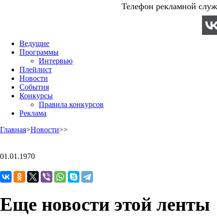
Телефон рекламной служб
Ведущие
Программы
Интервью
Плейлист
Новости
События
Конкурсы
Правила конкурсов
Реклама
Главная
>
Новости
>
>
01.01.1970
Еще новости этой ленты