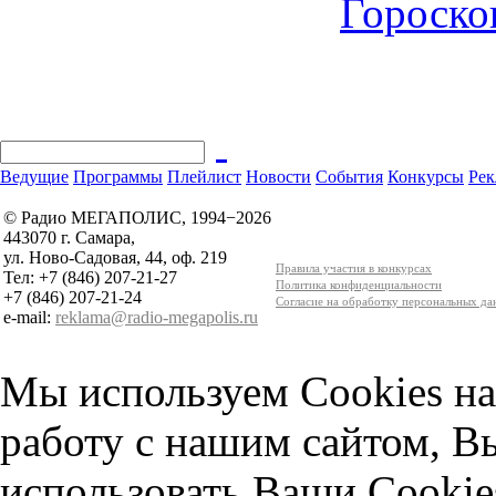
Гороскоп
Ведущие
Программы
Плейлист
Новости
События
Конкурсы
Рек
© Радио МЕГАПОЛИС, 1994−2026
443070 г. Самара,
ул. Ново-Садовая, 44, оф. 219
Правила участия в конкурсах
Тел: +7 (846) 207-21-27
Политика конфиденциальности
+7 (846) 207-21-24
Согласие на обработку персональных д
e-mail:
reklama@radio-megapolis.ru
Мы используем Cookies на
работу с нашим сайтом, В
использовать Ваши Cookie