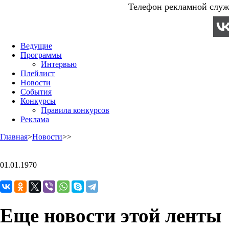
Телефон рекламной служб
Ведущие
Программы
Интервью
Плейлист
Новости
События
Конкурсы
Правила конкурсов
Реклама
Главная
>
Новости
>
>
01.01.1970
Еще новости этой ленты