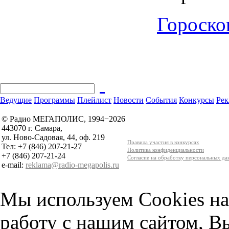
Гороскоп
Ведущие
Программы
Плейлист
Новости
События
Конкурсы
Рек
© Радио МЕГАПОЛИС, 1994−2026
443070 г. Самара,
ул. Ново-Садовая, 44, оф. 219
Правила участия в конкурсах
Тел: +7 (846) 207-21-27
Политика конфиденциальности
+7 (846) 207-21-24
Согласие на обработку персональных д
e-mail:
reklama@radio-megapolis.ru
Мы используем Cookies на
работу с нашим сайтом, В