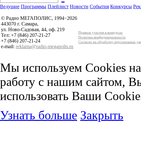
Ведущие
Программы
Плейлист
Новости
События
Конкурсы
Рек
© Радио МЕГАПОЛИС, 1994−2026
443070 г. Самара,
ул. Ново-Садовая, 44, оф. 219
Правила участия в конкурсах
Тел: +7 (846) 207-21-27
Политика конфиденциальности
+7 (846) 207-21-24
Согласие на обработку персональных д
e-mail:
reklama@radio-megapolis.ru
Мы используем Cookies на
работу с нашим сайтом, В
использовать Ваши Cookie
Узнать больше
Закрыть