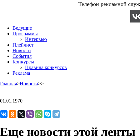
Телефон рекламной служб
Ведущие
Программы
Интервью
Плейлист
Новости
События
Конкурсы
Правила конкурсов
Реклама
Главная
>
Новости
>
>
01.01.1970
Еще новости этой ленты