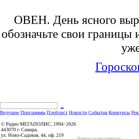
ОВЕН.
День ясного выр
обозначьте свои границы 
уже
Гороскоп
Ведущие
Программы
Плейлист
Новости
События
Конкурсы
Рек
© Радио МЕГАПОЛИС, 1994−2026
443070 г. Самара,
ул. Ново-Садовая, 44, оф. 219
Правила участия в конкурсах