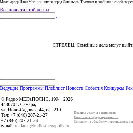
Миллиардер Илон Маск извинился перед Дональдом Трампом и сообщил в своей соцсет
Все новости этой ленты
СТРЕЛЕЦ.
Семейные дела могут выйти
Ведущие
Программы
Плейлист
Новости
События
Конкурсы
Рек
© Радио МЕГАПОЛИС, 1994−2026
443070 г. Самара,
ул. Ново-Садовая, 44, оф. 219
Правила участия в конкурсах
Тел: +7 (846) 207-21-27
Политика конфиденциальности
+7 (846) 207-21-24
Согласие на обработку персональных д
e-mail:
reklama@radio-megapolis.ru