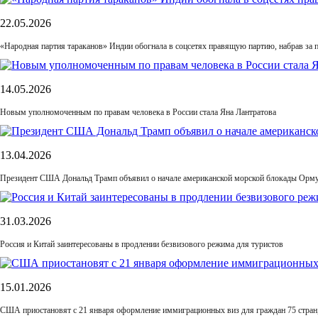
22.05.2026
«Народная партия тараканов» Индии обогнала в соцсетях правящую партию, набрав за п
14.05.2026
Новым уполномоченным по правам человека в России стала Яна Лантратова
13.04.2026
Президент США Дональд Трамп объявил о начале американской морской блокады Орму
31.03.2026
Россия и Китай заинтересованы в продлении безвизового режима для туристов
15.01.2026
США приостановят с 21 января оформление иммиграционных виз для граждан 75 стран