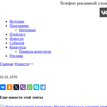
Телефон рекламной служб
Ведущие
Программы
Интервью
Плейлист
Новости
События
Конкурсы
Правила конкурсов
Реклама
Главная
>
Новости
>
>
01.01.1970
Еще новости этой ленты