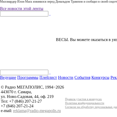
Миллиардер Илон Маск извинился перед Дональдом Трампом и сообщил в своей соцсет
Все новости этой ленты
ВЕСЫ.
Вы можете оказаться в уя
Ведущие
Программы
Плейлист
Новости
События
Конкурсы
Рек
© Радио МЕГАПОЛИС, 1994−2026
443070 г. Самара,
ул. Ново-Садовая, 44, оф. 219
Правила участия в конкурсах
Тел: +7 (846) 207-21-27
Политика конфиденциальности
+7 (846) 207-21-24
Согласие на обработку персональных д
e-mail:
reklama@radio-megapolis.ru