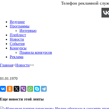
Телефон рекламной служб
Ведущие
Программы
Интервью
Плейлист
Новости
События
Конкурсы
Правила конкурсов
Реклама
Главная
>
Новости
>
>
01.01.1970
Еще новости этой ленты