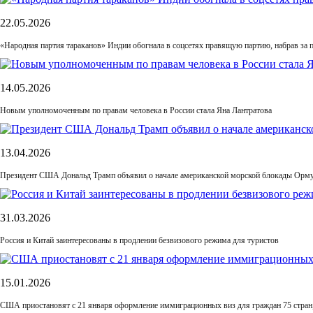
22.05.2026
«Народная партия тараканов» Индии обогнала в соцсетях правящую партию, набрав за п
14.05.2026
Новым уполномоченным по правам человека в России стала Яна Лантратова
13.04.2026
Президент США Дональд Трамп объявил о начале американской морской блокады Орму
31.03.2026
Россия и Китай заинтересованы в продлении безвизового режима для туристов
15.01.2026
США приостановят с 21 января оформление иммиграционных виз для граждан 75 стран