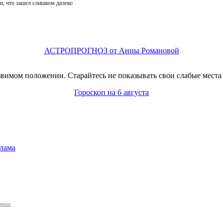
и, что зашел слишком далеко
АСТРОПРОГНОЗ от Анны Романовой
звимом положении. Старайтесь не показывать свои слабые места 
Гороскоп на 6 августа
лама
анных