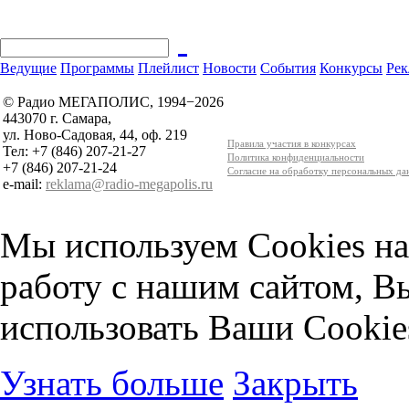
Ведущие
Программы
Плейлист
Новости
События
Конкурсы
Рек
© Радио МЕГАПОЛИС, 1994−2026
443070 г. Самара,
ул. Ново-Садовая, 44, оф. 219
Правила участия в конкурсах
Тел: +7 (846) 207-21-27
Политика конфиденциальности
+7 (846) 207-21-24
Согласие на обработку персональных д
e-mail:
reklama@radio-megapolis.ru
Мы используем Cookies на
работу с нашим сайтом, В
использовать Ваши Cookie
Узнать больше
Закрыть