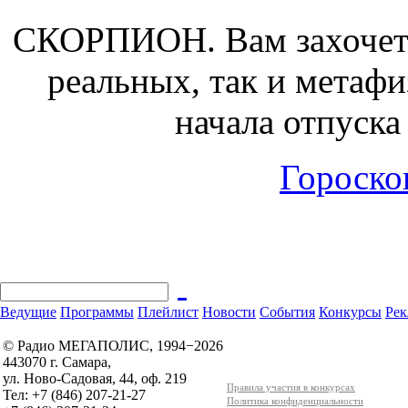
СКОРПИОН.
Вам захочет
реальных, так и метаф
начала отпуска
Гороскоп
Ведущие
Программы
Плейлист
Новости
События
Конкурсы
Рек
© Радио МЕГАПОЛИС, 1994−2026
443070 г. Самара,
ул. Ново-Садовая, 44, оф. 219
Правила участия в конкурсах
Тел: +7 (846) 207-21-27
Политика конфиденциальности