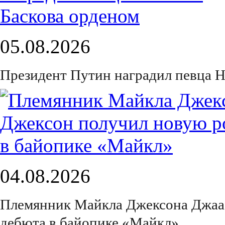
05.08.2026
Президент Путин наградил певца Н
04.08.2026
Племянник Майкла Джексона Джаа
дебюта в байопике «Майкл»