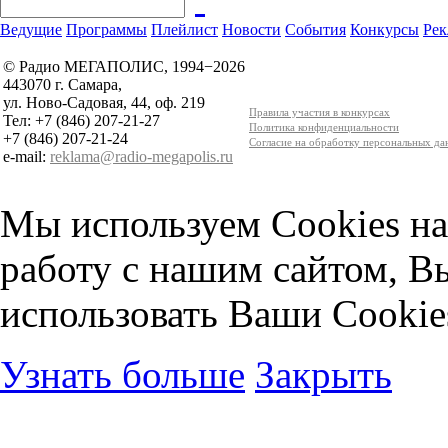
Ведущие
Программы
Плейлист
Новости
События
Конкурсы
Рек
© Радио МЕГАПОЛИС, 1994−2026
443070 г. Самара,
ул. Ново-Садовая, 44, оф. 219
Правила участия в конкурсах
Тел: +7 (846) 207-21-27
Политика конфиденциальности
+7 (846) 207-21-24
Согласие на обработку персональных д
e-mail:
reklama@radio-megapolis.ru
Мы используем Cookies на
работу с нашим сайтом, В
использовать Ваши Cookie
Узнать больше
Закрыть