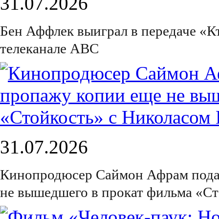
31.07.2026
Бен Аффлек выиграл в передаче «К
телеканале ABC
31.07.2026
Кинопродюсер Саймон Афрам подал 
не вышедшего в прокат фильма «С