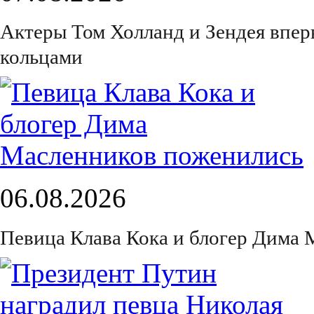
Актеры Том Холланд и Зендея впер
кольцами
06.08.2026
Певица Клава Кока и блогер Дима