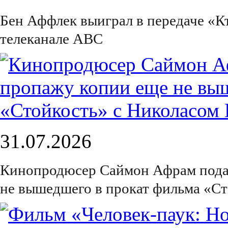
Бен Аффлек выиграл в передаче «К
телеканале ABC
31.07.2026
Кинопродюсер Саймон Афрам подал 
не вышедшего в прокат фильма «С