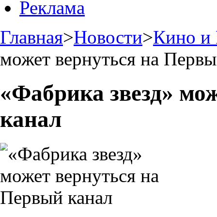
Реклама
Главная
>
Новости
>
Кино и
может вернуться на Первы
«Фабрика звезд» мо
канал