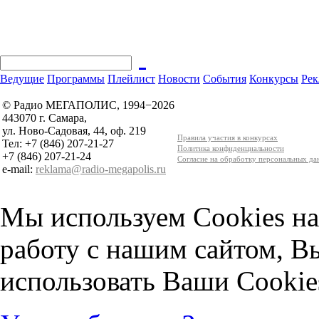
Ведущие
Программы
Плейлист
Новости
События
Конкурсы
Рек
© Радио МЕГАПОЛИС, 1994−2026
443070 г. Самара,
ул. Ново-Садовая, 44, оф. 219
Правила участия в конкурсах
Тел: +7 (846) 207-21-27
Политика конфиденциальности
+7 (846) 207-21-24
Согласие на обработку персональных д
e-mail:
reklama@radio-megapolis.ru
Мы используем Cookies на
работу с нашим сайтом, В
использовать Ваши Cookie