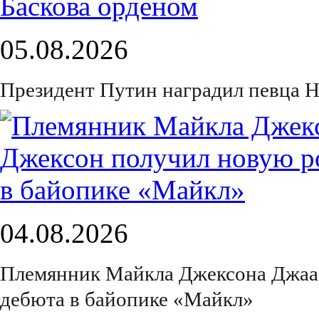
05.08.2026
Президент Путин наградил певца Н
04.08.2026
Племянник Майкла Джексона Джаа
дебюта в байопике «Майкл»