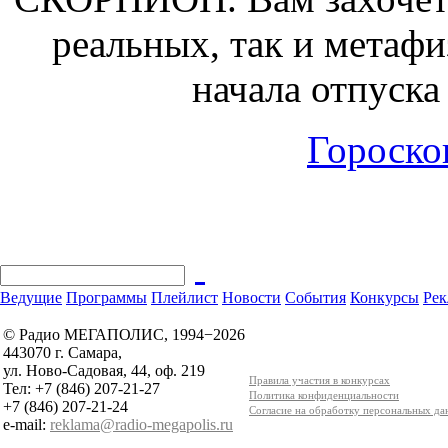
реальных, так и метаф
начала отпуска
Гороскоп
Ведущие
Программы
Плейлист
Новости
События
Конкурсы
Рек
© Радио МЕГАПОЛИС, 1994−2026
443070 г. Самара,
ул. Ново-Садовая, 44, оф. 219
Правила участия в конкурсах
Тел: +7 (846) 207-21-27
Политика конфиденциальности
+7 (846) 207-21-24
Согласие на обработку персональных д
e-mail:
reklama@radio-megapolis.ru