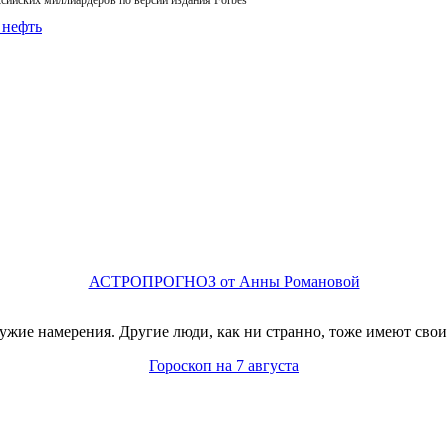
сийских миллиардеров по версии издания Forbes
АСТРОПРОГНОЗ от Анны Романовой
жие намерения. Другие люди, как ни странно, тоже имеют свои
Гороскоп на 7 августа