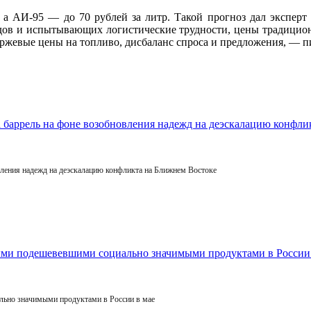
, а АИ-95 — до 70 рублей за литр. Такой прогноз дал экспер
одов и испытывающих логистические трудности, цены традицио
жевые цены на топливо, дисбаланс спроса и предложения, — пи
овления надежд на деэскалацию конфликта на Ближнем Востоке
льно значимыми продуктами в России в мае