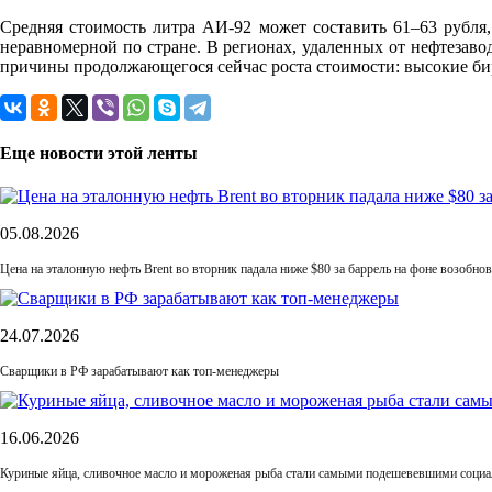
Средняя стоимость литра АИ-92 может составить 61–63 рубля
неравномерной по стране. В регионах, удаленных от нефтезав
причины продолжающегося сейчас роста стоимости: высокие бир
Еще новости этой ленты
05.08.2026
Цена на эталонную нефть Brent во вторник падала ниже $80 за баррель на фоне возобн
24.07.2026
Сварщики в РФ зарабатывают как топ-менеджеры
16.06.2026
Куриные яйца, сливочное масло и мороженая рыба стали самыми подешевевшими социа