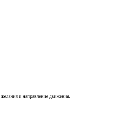
 желания и направление движения.