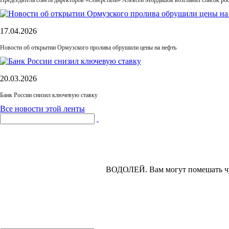
Председатель совета директоров «Северстали» Алексей Мордашов возглавил список рос
17.04.2026
Новости об открытии Ормузского пролива обрушили цены на нефть
20.03.2026
Банк России снизил ключевую ставку
Все новости этой ленты
ВОДОЛЕЙ.
Вам могут помешать чу