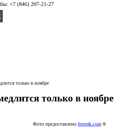
ы: +7 (846) 207-21-27
длится только в ноябре
амедлится только в ноябре
Фото предоставлено
freepik.com
®