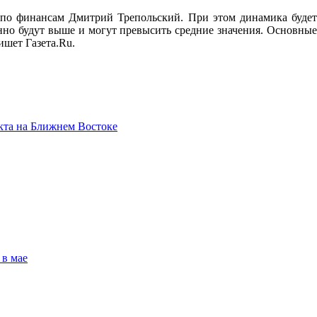
т по финансам Дмитрий Трепольский. При этом динамика будет
нно будут выше и могут превысить средние значения. Основные
шет Газета.Ru.