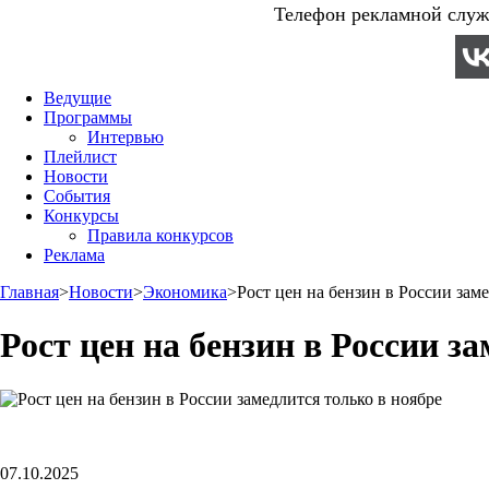
Телефон рекламной служб
Ведущие
Программы
Интервью
Плейлист
Новости
События
Конкурсы
Правила конкурсов
Реклама
Главная
>
Новости
>
Экономика
>
Рост цен на бензин в России заме
Рост цен на бензин в России з
07.10.2025