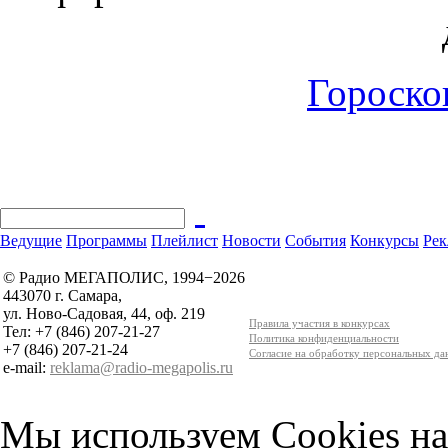
Гороскоп
Ведущие
Программы
Плейлист
Новости
События
Конкурсы
Рек
© Радио МЕГАПОЛИС, 1994−2026
443070 г. Самара,
ул. Ново-Садовая, 44, оф. 219
Правила участия в конкурсах
Тел: +7 (846) 207-21-27
Политика конфиденциальности
+7 (846) 207-21-24
Согласие на обработку персональных д
e-mail:
reklama@radio-megapolis.ru
Мы используем Cookies на