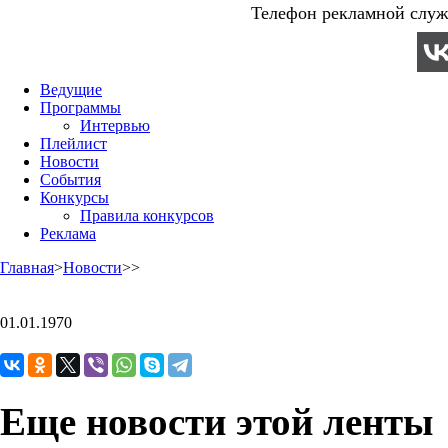
Телефон рекламной служб
Ведущие
Программы
Интервью
Плейлист
Новости
События
Конкурсы
Правила конкурсов
Реклама
Главная
>
Новости
>
>
01.01.1970
Еще новости этой ленты