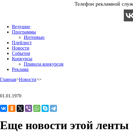
Телефон рекламной служб
Ведущие
Программы
Интервью
Плейлист
Новости
События
Конкурсы
Правила конкурсов
Реклама
Главная
>
Новости
>
>
01.01.1970
Еще новости этой ленты