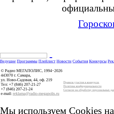
официальны
Гороскоп
Ведущие
Программы
Плейлист
Новости
События
Конкурсы
Рек
© Радио МЕГАПОЛИС, 1994−2026
443070 г. Самара,
ул. Ново-Садовая, 44, оф. 219
Правила участия в конкурсах
Тел: +7 (846) 207-21-27
Политика конфиденциальности
+7 (846) 207-21-24
Согласие на обработку персональных д
e-mail:
reklama@radio-megapolis.ru
Мы используем Cookies на